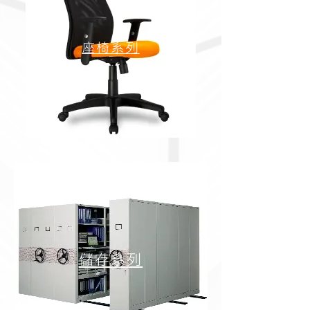
座椅系列
儲存系列