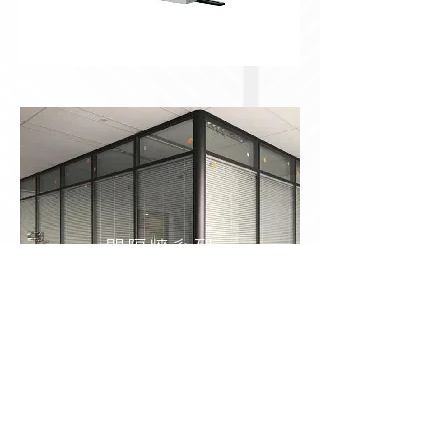
間隔牆
系列