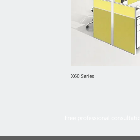
X60 Series
Free professional consultati