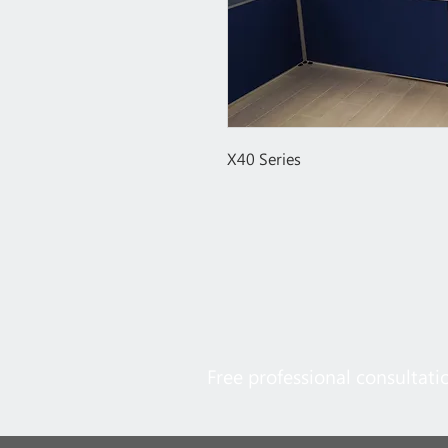
X40 Series
Free professional consultati