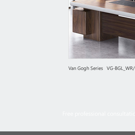
Van Gogh Series VG-BGL_WR/
Free professional consultati