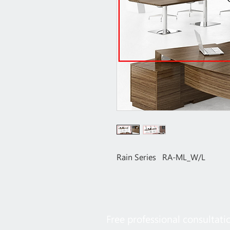
Rain Series RA-ML_W/L
Free professional consultati