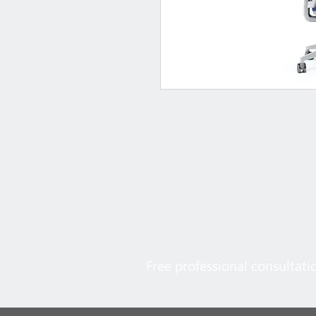
Free professional consultati